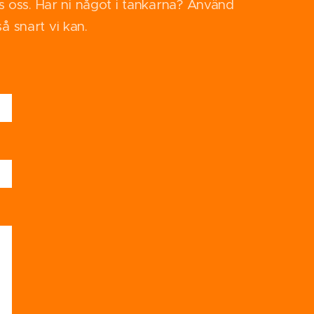
os oss. Har ni något i tankarna? Använd
å snart vi kan.