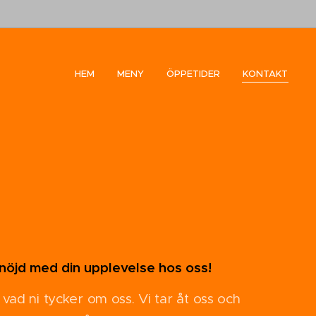
HEM
MENY
ÖPPETIDER
KONTAKT
 nöjd med din upplevelse hos oss!
 vad ni tycker om oss. Vi tar åt oss och