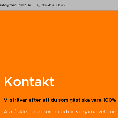
info@thecurryco.se
08 - 414 000 45
Kontakt
Vi strävar efter att du som gäst ska vara 100%
Alla åsikter är välkomna och vi vill gärna veta om